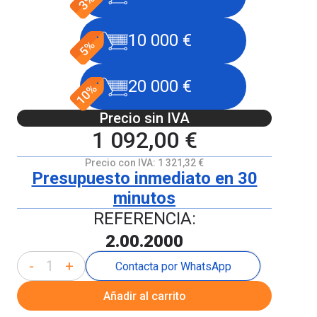
10 000 €
20 000 €
Precio sin IVA
1 092,00 €
Precio con IVA:
1 321,32 €
Presupuesto inmediato en 30
minutos
REFERENCIA:
2.00.2000
-
+
Contacta por WhatsApp
Añadir al carrito