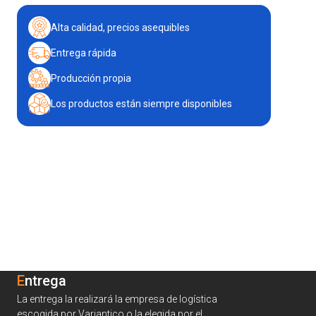
Alta calidad, precios asequibles
Entrega rápida
Producción propia
Los productos están siempre disponibles
Entrega
La entrega la realizará la empresa de logística
escogida por Variantico o la elegida por el