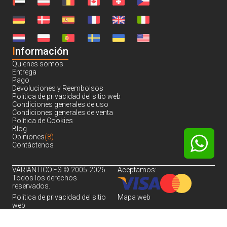
I
nformación
Quienes somos
Entrega
Pago
Devoluciones y Reembolsos
Política de privacidad del sitio web
Condiciones generales de uso
Condiciones generales de venta
Política de Cookies
Blog
Opiniones
(8)
Contáctenos
VARIANTICO.ES © 2005-2026.
Aceptamos:
Todos los derechos
reservados.
Política de privacidad del sitio
Mapa web
web
Noch sind keine Bewertungen vorhanden.