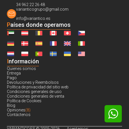
34 962 22 26 48
varianticogrupo@gmail.com
info@variantico.es
Países donde operamos
I
nformación
Quienes somos
Entrega
Pago
Devoluciones y Reembolsos
Política de privacidad del sitio web
Condiciones generales de uso
Condiciones generales de venta
Política de Cookies
Blog
Opiniones
(8)
Contáctenos
VARIANTICO.ES © 2005-2026.
Aceptamos: