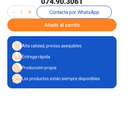
074.90.3061
-
+
Contacta por WhatsApp
Añadir al carrito
Alta calidad, precios asequibles
Entrega rápida
Producción propia
Los productos están siempre disponibles