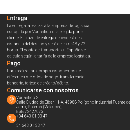
Entrega
La entrega la realizará la empresa de logística
escogida por Variantico o la elegida por el
cliente. El plazo de entrega dependerá de la
distancia del destino y será de entre 48 y 72
horas. El coste del transporte en España se
calcula según la tarifa de la empresa logística.
Pago
Para realizar su compra disponemos de
diferentes metodos de pago: transferencia
bancaria, tarjeta de crédito/débito.
C
omunicarse con nosotros
Variantico SL
Calle Ciudad de Eibar 11-A, 46988 Polígono Industrial Fuente de
Jarro, Paterna (Valencia),
ESB 72427073
+34 643 01 33 47
34 643 01 33 47