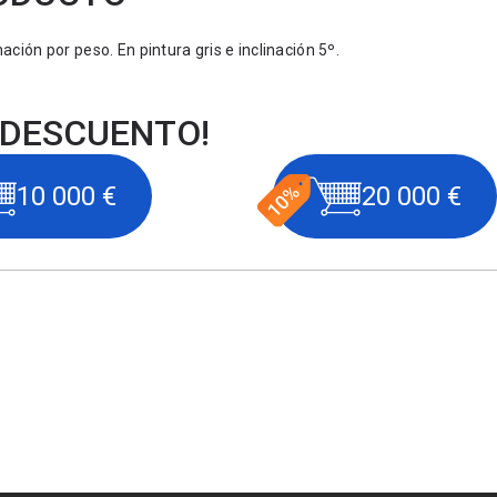
ción por peso. En pintura gris e inclinación 5º.
 DESCUENTO!
10 000 €
20 000 €