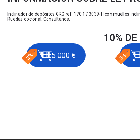
Inclinador de depósitos GRG ref. 170.17.3039-H con muelles inclina
Ruedas opcional. Consúltanos.
10% DE
5 000 €