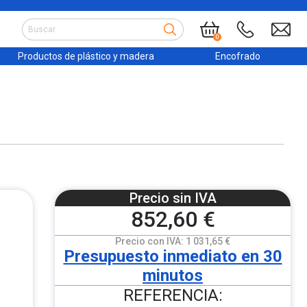
0
Productos de plástico y madera
Encofrado
Precio sin IVA
852,60 €
Precio con IVA:
1 031,65 €
Presupuesto inmediato en 30
minutos
REFERENCIA: