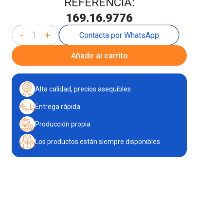
REFERENCIA:
169.16.9776
-
+
Contacta por WhatsApp
Añadir al carrito
Alta calidad, precios asequibles
Entrega rápida
Producción propia
Los productos están siempre disponibles