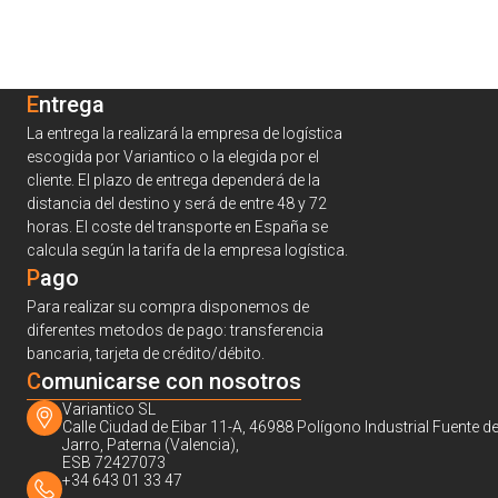
Entrega
La entrega la realizará la empresa de logística
escogida por Variantico o la elegida por el
cliente. El plazo de entrega dependerá de la
distancia del destino y será de entre 48 y 72
horas. El coste del transporte en España se
calcula según la tarifa de la empresa logística.
Pago
Para realizar su compra disponemos de
diferentes metodos de pago: transferencia
bancaria, tarjeta de crédito/débito.
C
omunicarse con nosotros
Variantico SL
Calle Ciudad de Eibar 11-A, 46988 Polígono Industrial Fuente de
Jarro, Paterna (Valencia),
ESB 72427073
+34 643 01 33 47