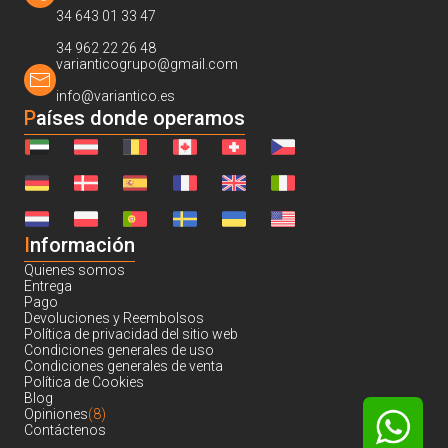
34 643 01 33 47
34 962 22 26 48
varianticogrupo@gmail.com
info@variantico.es
Países donde operamos
I
nformación
Quienes somos
Entrega
Pago
Devoluciones y Reembolsos
Política de privacidad del sitio web
Condiciones generales de uso
Condiciones generales de venta
Política de Cookies
Blog
Opiniones
(8)
Contáctenos