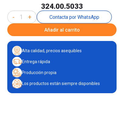
324.00.5033
-
+
Contacta por WhatsApp
Añadir al carrito
Alta calidad, precios asequibles
Entrega rápida
Producción propia
Los productos están siempre disponibles