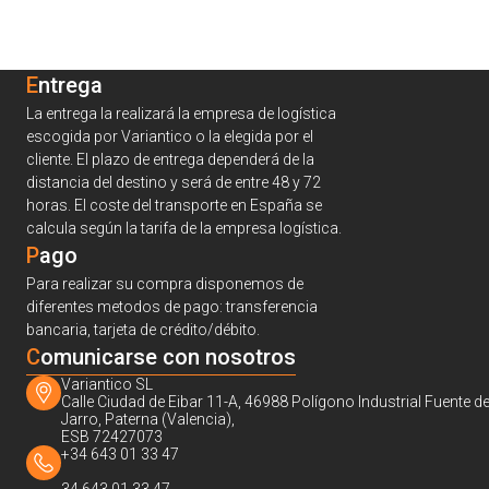
Entrega
La entrega la realizará la empresa de logística
escogida por Variantico o la elegida por el
cliente. El plazo de entrega dependerá de la
distancia del destino y será de entre 48 y 72
horas. El coste del transporte en España se
calcula según la tarifa de la empresa logística.
Pago
Para realizar su compra disponemos de
diferentes metodos de pago: transferencia
bancaria, tarjeta de crédito/débito.
C
omunicarse con nosotros
Variantico SL
Calle Ciudad de Eibar 11-A, 46988 Polígono Industrial Fuente de
Jarro, Paterna (Valencia),
ESB 72427073
+34 643 01 33 47