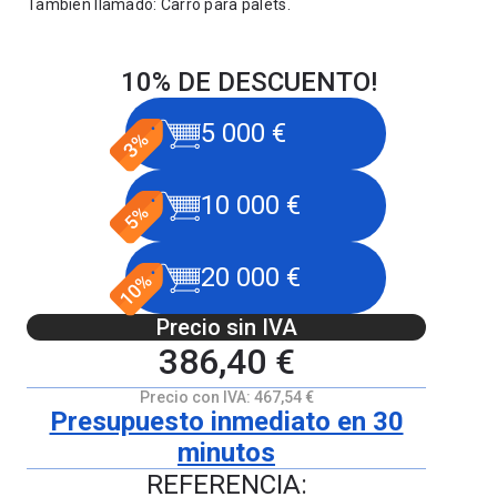
También llamado: Carro para palets.
10% DE DESCUENTO!
5 000 €
10 000 €
20 000 €
Precio sin IVA
386,40 €
Precio con IVA:
467,54 €
Presupuesto inmediato en 30
minutos
REFERENCIA: