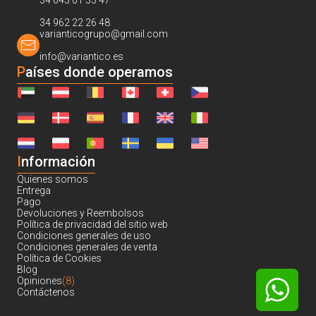
34 643 01 33 47
34 962 22 26 48
varianticogrupo@gmail.com
info@variantico.es
Países donde operamos
I
nformación
Quienes somos
Entrega
Pago
Devoluciones y Reembolsos
Política de privacidad del sitio web
Condiciones generales de uso
Condiciones generales de venta
Política de Cookies
Blog
Opiniones
(8)
Contáctenos