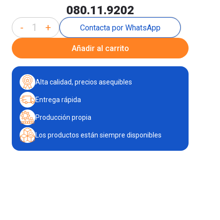
080.11.9202
-
+
Contacta por WhatsApp
Añadir al carrito
Alta calidad, precios asequibles
Entrega rápida
Producción propia
Los productos están siempre disponibles