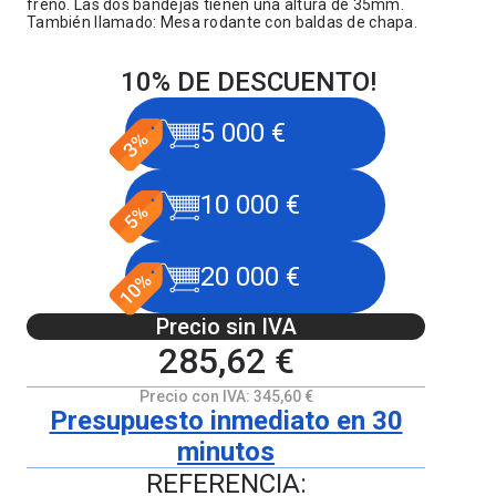
freno. Las dos bandejas tienen una altura de 35mm.
También llamado: Mesa rodante con baldas de chapa.
10% DE DESCUENTO!
5 000 €
10 000 €
20 000 €
Precio sin IVA
285,62 €
Precio con IVA:
345,60 €
Presupuesto inmediato en 30
minutos
REFERENCIA: