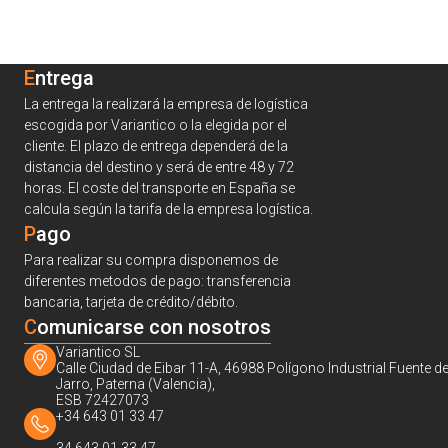
Entrega
La entrega la realizará la empresa de logística
escogida por Variantico o la elegida por el
cliente. El plazo de entrega dependerá de la
distancia del destino y será de entre 48 y 72
horas. El coste del transporte en España se
calcula según la tarifa de la empresa logística.
Pago
Para realizar su compra disponemos de
diferentes metodos de pago: transferencia
bancaria, tarjeta de crédito/débito.
C
omunicarse con nosotros
Variantico SL
Calle Ciudad de Eibar 11-A, 46988 Polígono Industrial Fuente de
Jarro, Paterna (Valencia),
ESB 72427073
+34 643 01 33 47