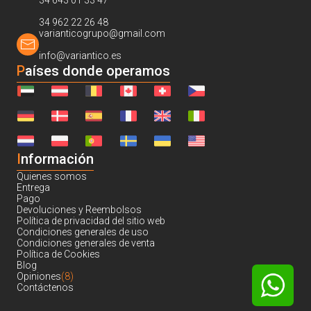
34 643 01 33 47
34 962 22 26 48
varianticogrupo@gmail.com
info@variantico.es
Países donde operamos
I
nformación
Quienes somos
Entrega
Pago
Devoluciones y Reembolsos
Política de privacidad del sitio web
Condiciones generales de uso
Condiciones generales de venta
Política de Cookies
Blog
Opiniones
(8)
Contáctenos