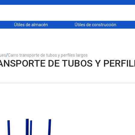
Útiles de almacén
Útiles de construcción
ues
/
Carro transporte de tubos y perfiles largos
NSPORTE DE TUBOS Y PERFI