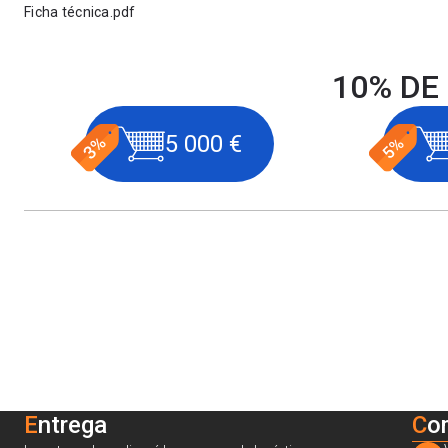
Ficha técnica.pdf
10% DE
5 000 €
Entrega
C
o