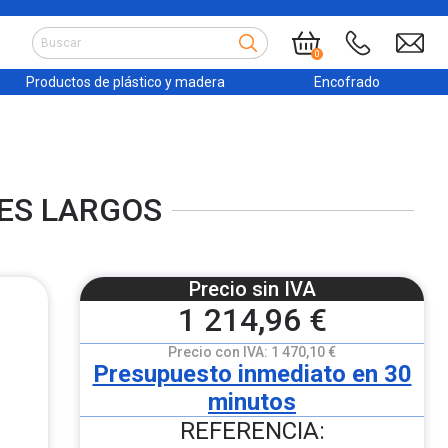
0
Productos de plástico y madera
Encofrado
LES LARGOS
Precio sin IVA
1 214,96 €
Precio con IVA:
1 470,10 €
Presupuesto inmediato en 30
minutos
REFERENCIA: