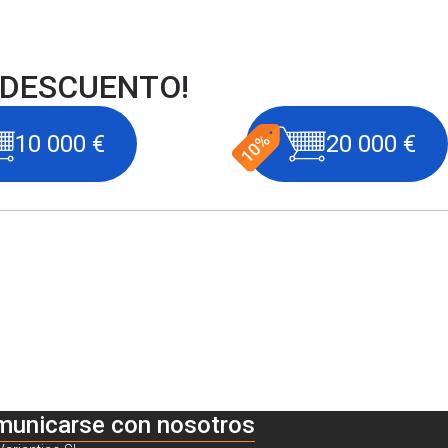
 DESCUENTO!
10 000 €
20 000 €
municarse con nosotros