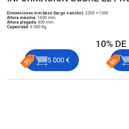
Dimensiones mm base (largo x ancho):
2200 × 1500
Altura máxima
: 1600 mm.
Altura plegada
: 400 mm.
Capacidad
: 6.000 Kg
10% DE
5 000 €