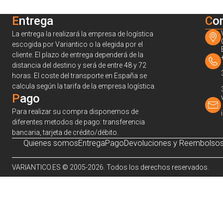
Entrega
C
o
La entrega la realizará la empresa de logística
escogida por Variantico o la elegida por el
cliente. El plazo de entrega dependerá de la
distancia del destino y será de entre 48 y 72
horas. El coste del transporte en España se
calcula según la tarifa de la empresa logística.
Pago
Para realizar su compra disponemos de
diferentes metodos de pago: transferencia
bancaria, tarjeta de crédito/débito.
Quienes somos
Entrega
Pago
Devoluciones y Reembolso
VARIANTICO.ES © 2005-2026. Todos los derechos reservados.