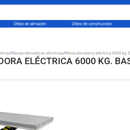
Útiles de almacén
Útiles de construcción
doras
/
Mesas elevadoras eléctricas
/
Mesa elevadora eléctrica 6000 kg.
ORA ELÉCTRICA 6000 KG. BA