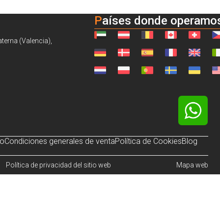
Países donde operamo
aterna (Valencia),
so
Condiciones generales de venta
Política de Cookies
Blog
Política de privacidad del sitio web
Mapa web