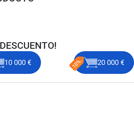
 DESCUENTO!
10 000 €
20 000 €