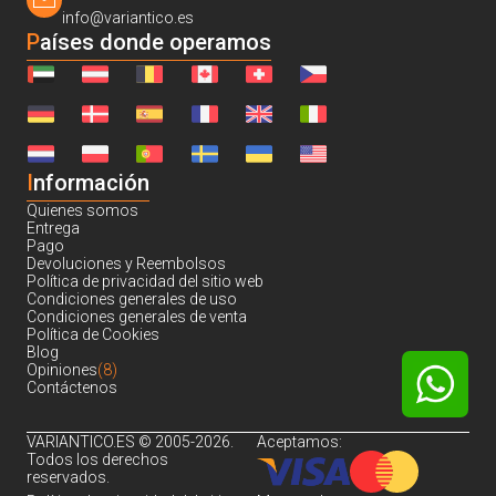
info@variantico.es
Países donde operamos
I
nformación
Quienes somos
Entrega
Pago
Devoluciones y Reembolsos
Política de privacidad del sitio web
Condiciones generales de uso
Condiciones generales de venta
Política de Cookies
Blog
Opiniones
(8)
Contáctenos
VARIANTICO.ES © 2005-2026.
Aceptamos:
Todos los derechos
reservados.