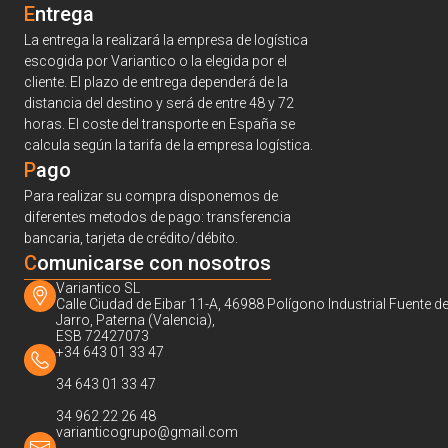
Entrega
La entrega la realizará la empresa de logística
escogida por Variantico o la elegida por el
cliente. El plazo de entrega dependerá de la
distancia del destino y será de entre 48 y 72
horas. El coste del transporte en España se
calcula según la tarifa de la empresa logística.
Pago
Para realizar su compra disponemos de
diferentes metodos de pago: transferencia
bancaria, tarjeta de crédito/débito.
C
omunicarse con nosotros
Variantico SL
Calle Ciudad de Eibar 11-A, 46988 Polígono Industrial Fuente de
Jarro, Paterna (Valencia),
ESB 72427073
+34 643 01 33 47
34 643 01 33 47
34 962 22 26 48
varianticogrupo@gmail.com