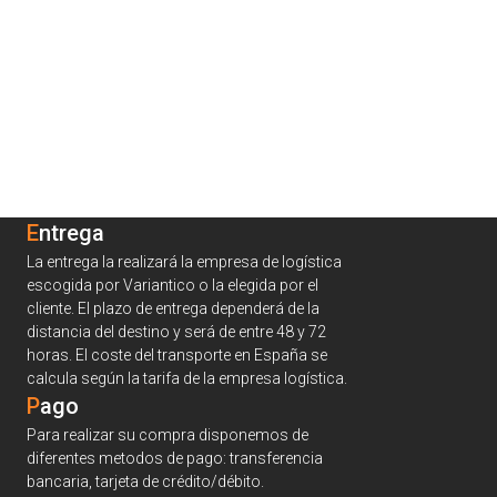
Entrega
La entrega la realizará la empresa de logística
escogida por Variantico o la elegida por el
cliente. El plazo de entrega dependerá de la
distancia del destino y será de entre 48 y 72
horas. El coste del transporte en España se
calcula según la tarifa de la empresa logística.
Pago
Para realizar su compra disponemos de
diferentes metodos de pago: transferencia
bancaria, tarjeta de crédito/débito.