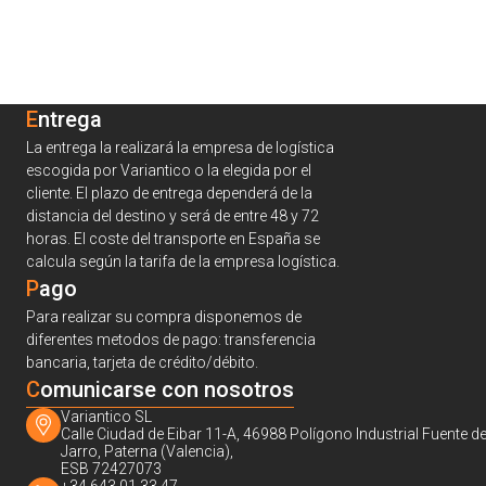
Entrega
La entrega la realizará la empresa de logística
escogida por Variantico o la elegida por el
cliente. El plazo de entrega dependerá de la
distancia del destino y será de entre 48 y 72
horas. El coste del transporte en España se
calcula según la tarifa de la empresa logística.
Pago
Para realizar su compra disponemos de
diferentes metodos de pago: transferencia
bancaria, tarjeta de crédito/débito.
C
omunicarse con nosotros
Variantico SL
Calle Ciudad de Eibar 11-A, 46988 Polígono Industrial Fuente de
Jarro, Paterna (Valencia),
ESB 72427073