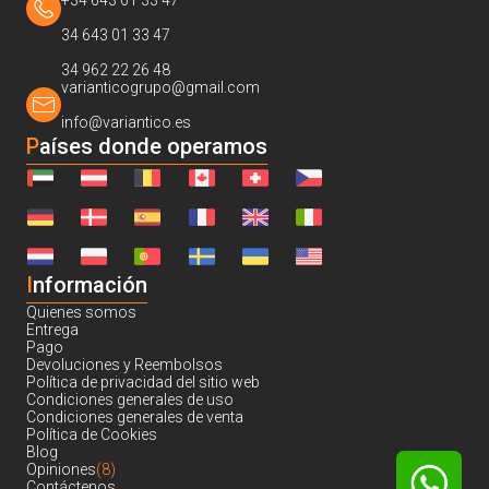
+34 643 01 33 47
34 643 01 33 47
34 962 22 26 48
varianticogrupo@gmail.com
info@variantico.es
Países donde operamos
I
nformación
Quienes somos
Entrega
Pago
Devoluciones y Reembolsos
Política de privacidad del sitio web
Condiciones generales de uso
Condiciones generales de venta
Política de Cookies
Blog
Opiniones
(8)
Contáctenos