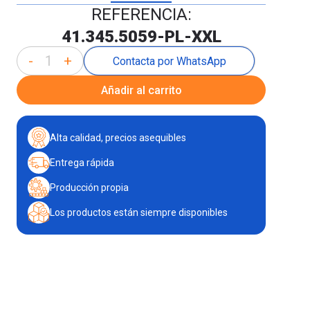
REFERENCIA:
41.345.5059-PL-XXL
-
+
Contacta por WhatsApp
Añadir al carrito
Alta calidad, precios asequibles
Entrega rápida
Producción propia
Los productos están siempre disponibles