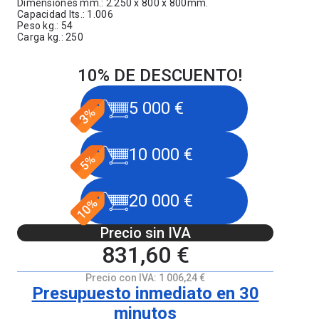
Dimensiones mm.: 2.250 x 800 x 800mm.
Capacidad lts.: 1.006
Peso kg.: 54
Carga kg.: 250
10% DE DESCUENTO!
5 000 €
10 000 €
20 000 €
Precio sin IVA
831,60 €
Precio con IVA:
1 006,24 €
Presupuesto inmediato en 30
minutos