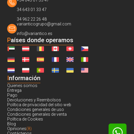
+34 643 01 33 47
34 643 01 33 47
34 962 22 26 48
varianticogrupo@gmail.com
info@variantico.es
Países donde operamos
I
nformación
Quienes somos
Entrega
Pago
Devoluciones y Reembolsos
Política de privacidad del sitio web
Condiciones generales de uso
Condiciones generales de venta
Política de Cookies
Blog
Opiniones
(8)
Contáctenos