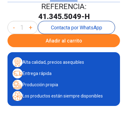
REFERENCIA:
41.345.5049-H
-
+
Contacta por WhatsApp
Añadir al carrito
Alta calidad, precios asequibles
Entrega rápida
Producción propia
Los productos están siempre disponibles