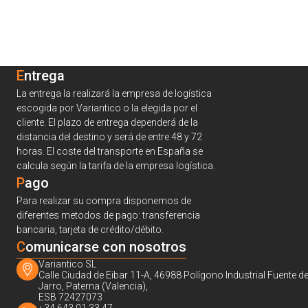
Entrega
La entrega la realizará la empresa de logística
escogida por Variantico o la elegida por el
cliente. El plazo de entrega dependerá de la
distancia del destino y será de entre 48 y 72
horas. El coste del transporte en España se
calcula según la tarifa de la empresa logística.
Pago
Para realizar su compra disponemos de
diferentes metodos de pago: transferencia
bancaria, tarjeta de crédito/débito.
C
omunicarse con nosotros
Variantico SL
Calle Ciudad de Eibar 11-A, 46988 Polígono Industrial Fuente de
Jarro, Paterna (Valencia),
ESB 72427073