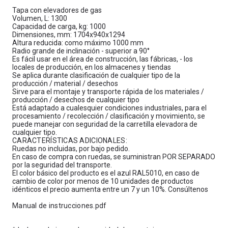
Tapa con elevadores de gas
Volumen, L: 1300
Capacidad de carga, kg: 1000
Dimensiones, mm: 1704х940х1294
Altura reducida: como máximo 1000 mm
Radio grande de inclinación - superior a 90°
Es fácil usar en el área de construcción, las fábricas, - los
locales de producción, en los almacenes y tiendas
Se aplica durante clasificación de cualquier tipo de la
producción / material / desechos
Sirve para el montaje y transporte rápida de los materiales /
producción / desechos de cualquier tipo
Está adaptado a cualesquier condiciones industriales, para el
procesamiento / recolección / clasificación y movimiento, se
puede manejar con seguridad de la carretilla elevadora de
cualquier tipo.
CARACTERÍSTICAS ADICIONALES:
Ruedas no incluidas, por bajo pedido.
En caso de compra con ruedas, se suministran POR SEPARADO
por la seguridad del transporte.
El color básico del producto es el azul RAL5010, en caso de
cambio de color por menos de 10 unidades de productos
idénticos el precio aumenta entre un 7 y un 10%. Сonsúltenos
Manual de instrucciones.pdf