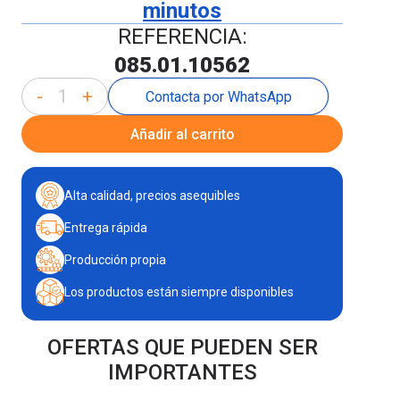
minutos
REFERENCIA:
085.01.10562
-
+
Contacta por WhatsApp
Añadir al carrito
Alta calidad, precios asequibles
Entrega rápida
Producción propia
Los productos están siempre disponibles
OFERTAS QUE PUEDEN SER
IMPORTANTES