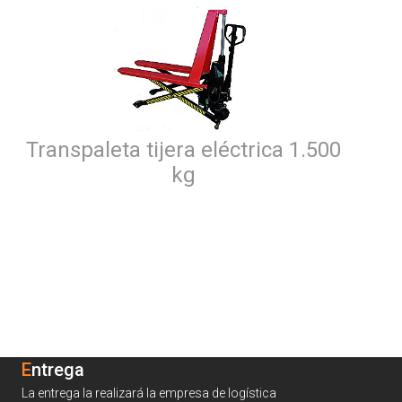
Transpaleta tijera eléctrica 1.500
kg
Entrega
La entrega la realizará la empresa de logística