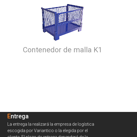
Contenedor de malla K1
Entrega
La entrega la realizará la empresa de logística
escogida por Variantico o la elegida por el