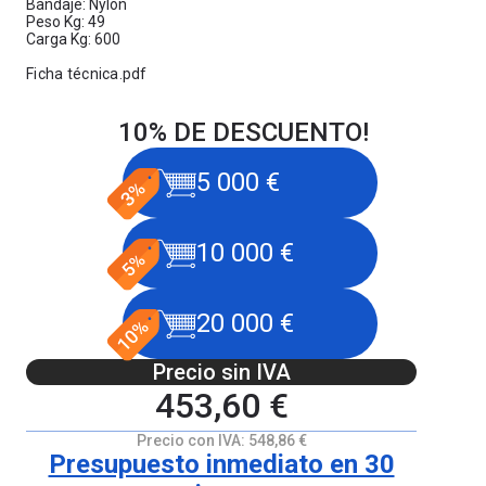
Bandaje: Nylon
Peso Kg: 49
Carga Kg: 600
Ficha técnica.pdf
10% DE DESCUENTO!
5 000 €
10 000 €
20 000 €
Precio sin IVA
453,60 €
Precio con IVA:
548,86 €
Presupuesto inmediato en 30