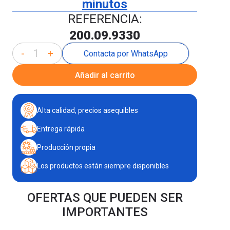
minutos
REFERENCIA:
200.09.9330
-
+
Contacta por WhatsApp
Añadir al carrito
Alta calidad, precios asequibles
Entrega rápida
Producción propia
Los productos están siempre disponibles
OFERTAS QUE PUEDEN SER
IMPORTANTES