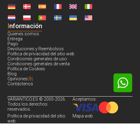
I
nformación
Quienes somos
Entrega
Pago
Devoluciones y Reembolsos
Política de privacidad del sitio web
Condiciones generales de uso
Condiciones generales de venta
Política de Cookies
Blog
Opiniones
(8)
Contáctenos
VARIANTICO.ES © 2005-2026.
Aceptamos:
Todos los derechos
reservados.
Política de privacidad del sitio
Mapa web
web
Noch sind keine Bewertungen vorhanden.