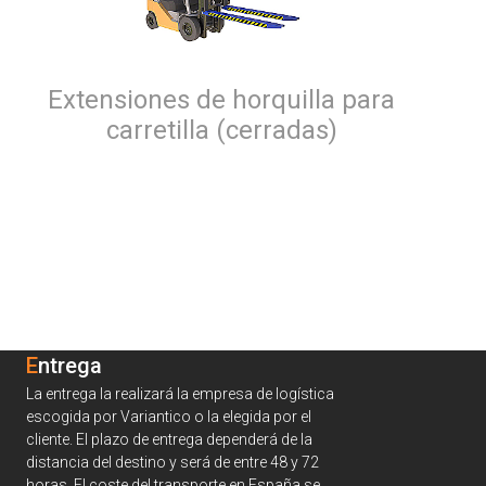
Extensiones de horquilla para
carretilla (cerradas)
Entrega
La entrega la realizará la empresa de logística
escogida por Variantico o la elegida por el
cliente. El plazo de entrega dependerá de la
distancia del destino y será de entre 48 y 72
horas. El coste del transporte en España se