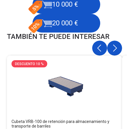
10 000 €
20 000 €
TAMBIÉN TE PUEDE INTERESAR
DESCUENTO 10 %
Cubeta VRB-100 de retención para almacenamiento y
C
transporte de barriles
t