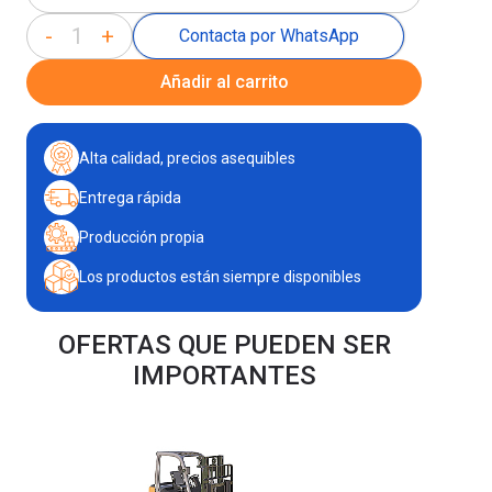
-
+
Contacta por WhatsApp
Añadir al carrito
Alta calidad, precios asequibles
Entrega rápida
Producción propia
Los productos están siempre disponibles
OFERTAS QUE PUEDEN SER
IMPORTANTES