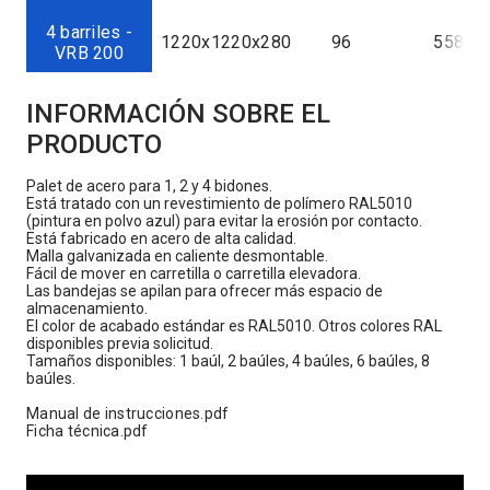
4 barriles -
1220x1220x280
96
558,30
VRB 200
INFORMACIÓN SOBRE EL
PRODUCTO
Palet
de acero para 1, 2 y 4 bidones.
Está tratado con un revestimiento de polímero RAL5010
(pintura en polvo azul) para evitar la erosión por contacto.
Está fabricado en acero de alta calidad.
Malla galvanizada en caliente desmontable.
Fácil de mover en carretilla o carretilla elevadora.
Las bandejas se apilan para ofrecer más espacio de
almacenamiento.
El color de acabado estándar es RAL5010. Otros colores RAL
disponibles previa solicitud.
Tamaños disponibles: 1 baúl, 2 baúles, 4 baúles, 6 baúles, 8
baúles.
Manual de instrucciones.pdf
Ficha técnica.pdf