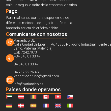
calcula según la tarifa de la empresa logística.
Pago
Para realizar su compra disponemos de
diferentes metodos de pago: transferencia
bancaria, tarjeta de crédito/débito.
C
omunicarse con nosotros
Variantico SL
Calle Ciudad de Eibar 11-A, 46988 Polígono Industrial Fuente de
Jarro, Paterna (Valencia),
ESB 72427073
+34 643 01 33 47
34 643 01 33 47
34 962 22 26 48
varianticogrupo@gmail.com
info@variantico.es
Países donde operamos