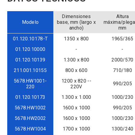
Dimensiones
Altura
Modelo
base, mm (largo x
máxima/plega
ancho)
mm
01.120.10178-T
1350 x 800
1965/365
01.120.10000
-
-
01.120.10139
1.300 x 800
2000/570
211.001.10155
800 x 600
710/180
5678.HW1001-
1200 x 820 --
990/205
220
220V
01.120.10173
1.300 x 1.000
1000/230
5678.HW1002
1600 x 1000
990/205
5678.HW2002
1600 x 1000
1000/230
5678.HW1004
1700 x 1000
1300/240