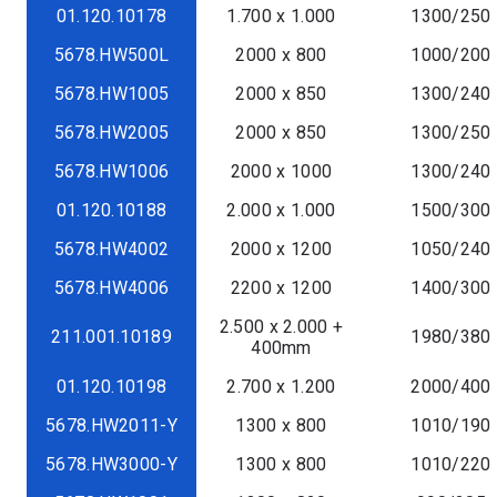
01.120.10178
1.700 x 1.000
1300/250
5678.HW500L
2000 x 800
1000/200
5678.HW1005
2000 x 850
1300/240
5678.HW2005
2000 x 850
1300/250
5678.HW1006
2000 x 1000
1300/240
01.120.10188
2.000 x 1.000
1500/300
5678.HW4002
2000 x 1200
1050/240
5678.HW4006
2200 x 1200
1400/300
2.500 x 2.000 +
211.001.10189
1980/380
400mm
01.120.10198
2.700 x 1.200
2000/400
5678.HW2011-Y
1300 x 800
1010/190
5678.HW3000-Y
1300 x 800
1010/220