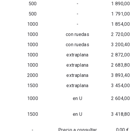
500
-
1 890,00
500
-
1 791,00
1000
-
1 854,00
1000
con ruedas
2 720,00
1000
con ruedas
3 200,40
1000
extraplana
2 872,00
1000
extraplana
2 683,80
2000
extraplana
3 893,40
1500
extraplana
3 454,00
1000
en U
2 604,00
1500
en U
3 418,80
-
Precio a consultar
0,00 €