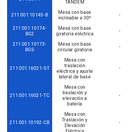
TÁNDEM
Mesa con base
211.001.10145-B
-
inclinable a 30º
211.001.10174-
Mesa con base
-
BG2
giratoria eléctrica
211.001.10173-
Mesa con base
-
BGS
circular giratoria
Mesa con
traslación
211.001.16021-ST
-
eléctrica y ajuste
lateral de base
Mesa con
traslación y
211.001.16021-TC
-
elevación a
batería
Mesa con
Traslación y
211.001.10192-CB
-
Elevación
Eléctrica