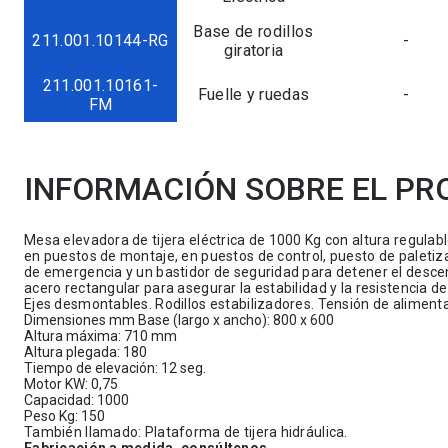
Base de rodillos
211.001.10144-RG
-
giratoria
211.001.10161-
Fuelle y ruedas
-
FM
INFORMACIÓN SOBRE EL P
Mesa elevadora de tijera eléctrica de 1000 Kg con altura regulabl
en puestos de montaje, en puestos de control, puesto de paletiz
de emergencia y un bastidor de seguridad para detener el desce
acero rectangular para asegurar la estabilidad y la resistencia d
Ejes desmontables. Rodillos estabilizadores. Tensión de aliment
Dimensiones mm Base (largo x ancho): 800 x 600
Altura máxima: 710 mm
Altura plegada: 180
Tiempo de elevación: 12 seg.
Motor KW: 0,75
Capacidad: 1000
Peso Kg: 150
También llamado: Plataforma de tijera hidráulica.