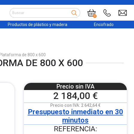
0
Productos de plástico y madera
Encofrado
 Plataforma de 800 x 600
ORMA DE 800 X 600
Precio sin IVA
2 184,00 €
Precio con IVA:
2 642,64 €
Presupuesto inmediato en 30
minutos
REFERENCIA: