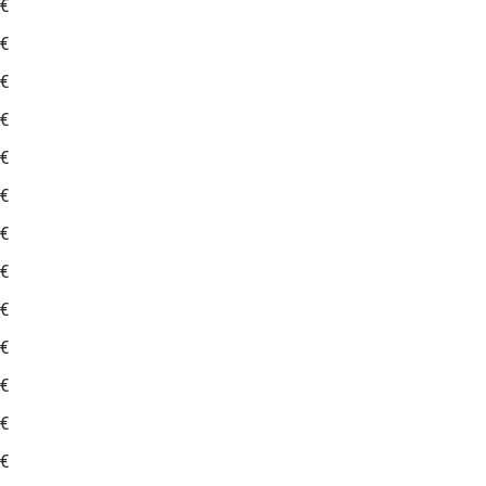
 €
 €
 €
 €
 €
 €
 €
 €
 €
 €
 €
 €
 €