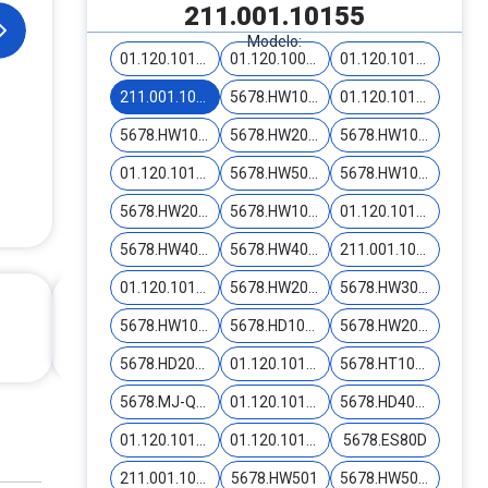
211.001.10155
Modelo:
01.120.10178-T
01.120.10000
01.120.10139
211.001.10155
5678.HW1001-220
01.120.10173
5678.HW1002
5678.HW2002
5678.HW1004
01.120.10178
5678.HW500L
5678.HW1005
5678.HW2005
5678.HW1006
01.120.10188
5678.HW4002
5678.HW4006
211.001.10189
01.120.10198
5678.HW2011-Y
5678.HW3000-Y
5678.HW1001
5678.HD1000
5678.HW2001
5678.HD2000
01.120.10179-T
5678.HT1000
5678.MJ-Q801
01.120.10188-T
5678.HD4000
01.120.10199-T
01.120.10144
5678.ES80D
211.001.10155-T
5678.HW501
5678.HW502-Y