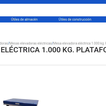
Útiles de almacén
Útiles de construcción
doras
/
Mesas elevadoras eléctricas
/
Mesa elevadora eléctrica 1.000 kg.
LÉCTRICA 1.000 KG. PLATAF