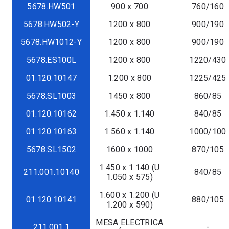
5678.HW501
900 x 700
760/160
5678.HW502-Y
1200 x 800
900/190
5678.HW1012-Y
1200 x 800
900/190
5678.ES100L
1200 x 800
1220/430
01.120.10147
1.200 x 800
1225/425
5678.SL1003
1450 x 800
860/85
01.120.10162
1.450 x 1.140
840/85
01.120.10163
1.560 x 1.140
1000/100
5678.SL1502
1600 x 1000
870/105
1.450 x 1.140 (U
211.001.10140
840/85
1.050 x 575)
1.600 x 1.200 (U
01.120.10141
880/105
1.200 x 590)
MESA ELECTRICA
211.001.1
-