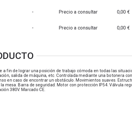
-
Precio a consultar
0,00 €
-
Precio a consultar
0,00 €
RODUCTO
e a fin de lograr una posición de trabajo cómoda en todas las situaci
ación, salida de máquina, etc. Controlada mediante una botonera co
nso en caso de encontrar un obstáculo. Movimientos suaves. Estruct
e la mesa. Barra de seguridad. Motor con protección IP54. Válvula reg
ación 380V. Marcado CE.