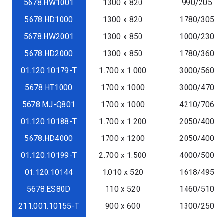
5678.HW1001
1300 x 820
990/205
5678.HD1000
1300 x 820
1780/305
5678.HW2001
1300 x 850
1000/230
5678.HD2000
1300 x 850
1780/360
01.120.10179-T
1.700 x 1.000
3000/560
5678.HT1000
1700 x 1000
3000/470
5678.MJ-Q801
1700 x 1000
4210/706
01.120.10188-T
1.700 x 1.200
2050/400
5678.HD4000
1700 x 1200
2050/400
01.120.10199-T
2.700 x 1.500
4000/500
01.120.10144
1.010 x 520
1618/495
5678.ES80D
110 x 520
1460/510
211.001.10155-T
900 x 600
1300/250