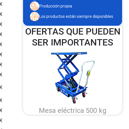
 €
Producción propia
 €
Los productos están siempre disponibles
 €
OFERTAS QUE PUEDEN
 €
SER IMPORTANTES
 €
 €
 €
 €
 €
 €
Mesa eléctrica 500 kg
 €
 €