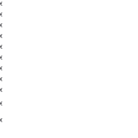
 €
 €
 €
 €
 €
 €
 €
 €
 €
 €
 €