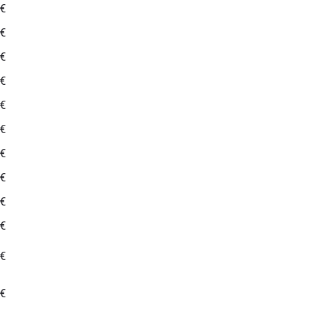
 €
 €
 €
 €
 €
 €
 €
 €
 €
 €
 €
 €