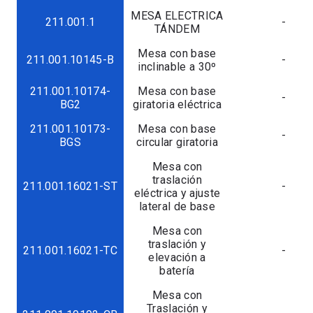
MESA ELECTRICA
211.001.1
-
TÁNDEM
Mesa con base
211.001.10145-B
-
inclinable a 30º
211.001.10174-
Mesa con base
-
BG2
giratoria eléctrica
211.001.10173-
Mesa con base
-
BGS
circular giratoria
Mesa con
traslación
211.001.16021-ST
-
eléctrica y ajuste
lateral de base
Mesa con
traslación y
211.001.16021-TC
-
elevación a
batería
Mesa con
Traslación y