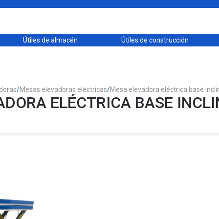
Útiles de almacén
Útiles de construcción
doras
/
Mesas elevadoras eléctricas
/
Mesa elevadora eléctrica base incli
DORA ELÉCTRICA BASE INCLI