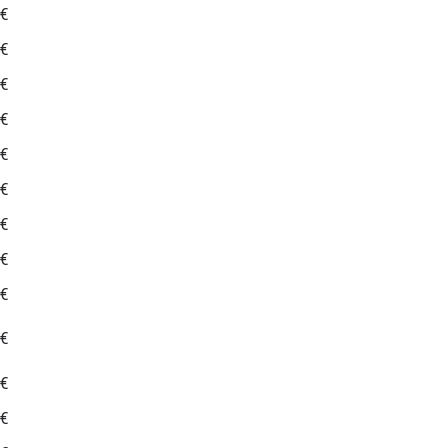
 €
 €
 €
 €
 €
 €
 €
 €
 €
 €
 €
 €