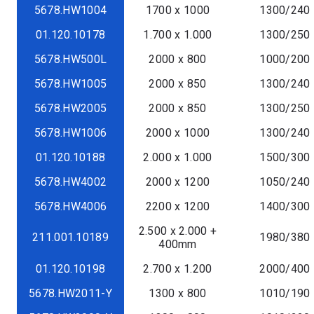
5678.HW1004
1700 x 1000
1300/240
01.120.10178
1.700 x 1.000
1300/250
5678.HW500L
2000 x 800
1000/200
5678.HW1005
2000 x 850
1300/240
5678.HW2005
2000 x 850
1300/250
5678.HW1006
2000 x 1000
1300/240
01.120.10188
2.000 x 1.000
1500/300
5678.HW4002
2000 x 1200
1050/240
5678.HW4006
2200 x 1200
1400/300
2.500 x 2.000 +
211.001.10189
1980/380
400mm
01.120.10198
2.700 x 1.200
2000/400
5678.HW2011-Y
1300 x 800
1010/190