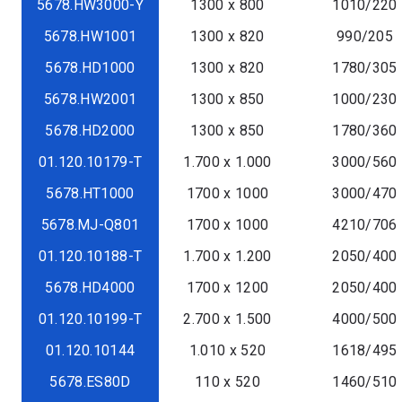
5678.HW3000-Y
1300 x 800
1010/220
5678.HW1001
1300 x 820
990/205
5678.HD1000
1300 x 820
1780/305
5678.HW2001
1300 x 850
1000/230
5678.HD2000
1300 x 850
1780/360
01.120.10179-T
1.700 x 1.000
3000/560
5678.HT1000
1700 x 1000
3000/470
5678.MJ-Q801
1700 x 1000
4210/706
01.120.10188-T
1.700 x 1.200
2050/400
5678.HD4000
1700 x 1200
2050/400
01.120.10199-T
2.700 x 1.500
4000/500
01.120.10144
1.010 x 520
1618/495
5678.ES80D
110 x 520
1460/510