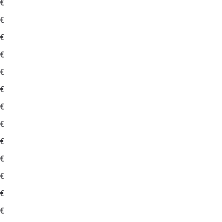
 €
 €
 €
 €
 €
 €
 €
 €
 €
 €
 €
 €
 €