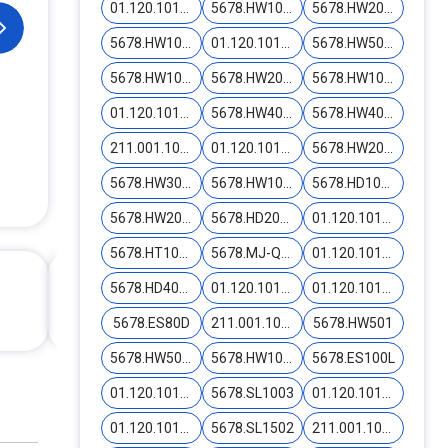
01.120.10173
5678.HW1002
5678.HW2002
5678.HW1004
01.120.10178
5678.HW500L
5678.HW1005
5678.HW2005
5678.HW1006
01.120.10188
5678.HW4002
5678.HW4006
211.001.10189
01.120.10198
5678.HW2011-Y
5678.HW3000-Y
5678.HW1001
5678.HD1000
5678.HW2001
5678.HD2000
01.120.10179-T
5678.HT1000
5678.MJ-Q801
01.120.10188-T
5678.HD4000
01.120.10199-T
01.120.10144
5678.ES80D
211.001.10155-T
5678.HW501
5678.HW502-Y
5678.HW1012-Y
5678.ES100L
01.120.10147
5678.SL1003
01.120.10162
01.120.10163
5678.SL1502
211.001.10140