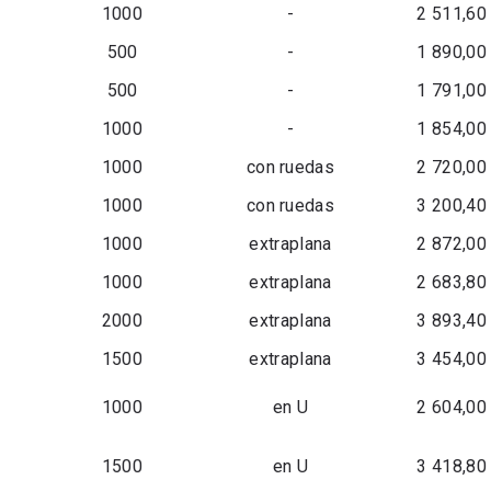
1000
-
2 511,60
500
-
1 890,00
500
-
1 791,00
1000
-
1 854,00
1000
con ruedas
2 720,00
1000
con ruedas
3 200,40
1000
extraplana
2 872,00
1000
extraplana
2 683,80
2000
extraplana
3 893,40
1500
extraplana
3 454,00
1000
en U
2 604,00
1500
en U
3 418,80