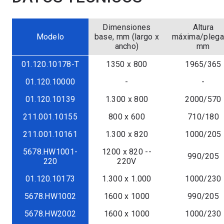
Dimensiones
Altura
Modelo
base, mm (largo x
máxima/plega
ancho)
mm
01.120.10178-T
1350 x 800
1965/365
01.120.10000
-
-
01.120.10139
1.300 x 800
2000/570
211.001.10155
800 x 600
710/180
211.001.10161
1.300 x 820
1000/205
5678.HW1001-
1200 x 820 --
990/205
220
220V
01.120.10173
1.300 x 1.000
1000/230
5678.HW1002
1600 x 1000
990/205
5678.HW2002
1600 x 1000
1000/230