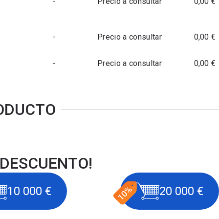
-
Precio a consultar
0,00 €
-
Precio a consultar
0,00 €
-
Precio a consultar
0,00 €
RODUCTO
 DESCUENTO!
10 000 €
20 000 €