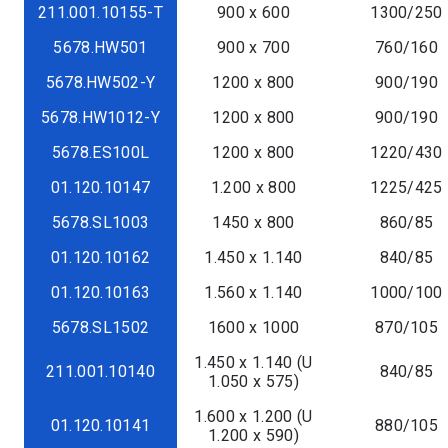
211.001.10155-T
900 x 600
1300/250
5678.HW501
900 x 700
760/160
5678.HW502-Y
1200 x 800
900/190
5678.HW1012-Y
1200 x 800
900/190
5678.ES100L
1200 x 800
1220/430
01.120.10147
1.200 x 800
1225/425
5678.SL1003
1450 x 800
860/85
01.120.10162
1.450 x 1.140
840/85
01.120.10163
1.560 x 1.140
1000/100
5678.SL1502
1600 x 1000
870/105
1.450 x 1.140 (U
211.001.10140
840/85
1.050 x 575)
1.600 x 1.200 (U
01.120.10141
880/105
1.200 x 590)