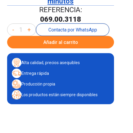
minutos
REFERENCIA:
069.00.3118
-
+
Contacta por WhatsApp
Añadir al carrito
Alta calidad, precios asequibles
Entrega rápida
Producción propia
Los productos están siempre disponibles