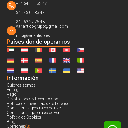
+34 643 01 33 47
34 643 01 33 47
34 962 22 26 48
varianticogrupo@gmail.com
info@variantico.es
Países donde operamos
I
nformación
Quienes somos
Entrega
Pago
Devoluciones y Reembolsos
Política de privacidad del sitio web
Condiciones generales de uso
Condiciones generales de venta
Política de Cookies
Blog
Opiniones
(8)