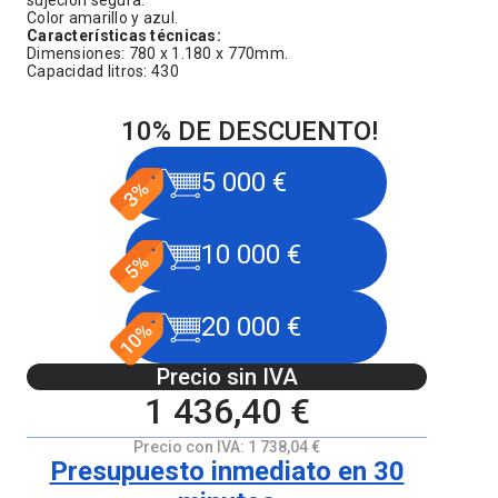
sujeción segura.
Color amarillo y azul.
Características técnicas:
Dimensiones: 780 x 1.180 x 770mm.
Capacidad litros: 430
10% DE DESCUENTO!
5 000 €
10 000 €
20 000 €
Precio sin IVA
1 436,40 €
Precio con IVA:
1 738,04 €
Presupuesto inmediato en 30