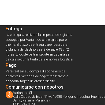
Entrega
La entrega la realizará la empresa de logística
escogida por Variantico o la elegida por el
cliente. El plazo de entrega dependerá de la
distancia del destino y será de entre 48 y 72
horas. El coste del transporte en España se
calcula según la tarifa de la empresa logística.
Pago
Para realizar su compra disponemos de
diferentes metodos de pago: transferencia
bancaria, tarjeta de crédito/débito.
C
omunicarse con nosotros
Variantico SL
Calle Ciudad de Eibar 11-A, 46988 Polígono Industrial Fuente de
Jarro, Paterna (Valencia),
ESB 72427073